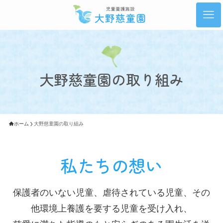
大野慈童園の取り組み
ホーム
大野慈童園の取り組み
私たちの想い
保護者のいない児童、虐待されている児童、その
他環境上養護を要する児童を受け入れ、